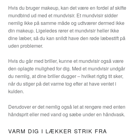
Hvis du bruger makeup, kan det være en fordel af skifte
mundbind ud med et mundvisir. Et mundvisir sidder
nemlig ikke på samme måde og udtværer dermed ikke
din makeup. Ligeledes rører et mundvisir heller ikke
dine læber, så du kan snildt have den røde læbestift på
uden problemer.
Hvis du går med briller, kunne et mundvisir også være
den oplagte mulighed for dig. Med et mundvisir undgår
du nemlig, at dine briller dugger – hvilket rigtig tit sker,
når du stiger på det varme tog efter at have ventet i
kulden.
Derudover er det nemlig også let at rengøre med enten
håndsprit eller med vand og sæbe under en håndvask.
VARM DIG I LÆKKER STRIK FRA