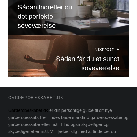
Sådan indretter du
det perfekte
soveværelse
NEXT POST
Sådan får du et sundt
soveværelse
FOOTER SIDEBAR
GARDEROBESKABET.DK
Garderobeskabet.dk
er din personlige guide til dit nye
garderobeskab. Her findes både standard garderobeskabe og
garderobeskabe efter mål. Find også skydelåger og
skydelåger efter mål. Vi hjælper dig med at finde det du