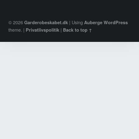
© 2026
|
Using
Garderobeskabet.dk
Auberge
WordPress
theme.
|
|
Privatlivspolitik
Back to top ↑