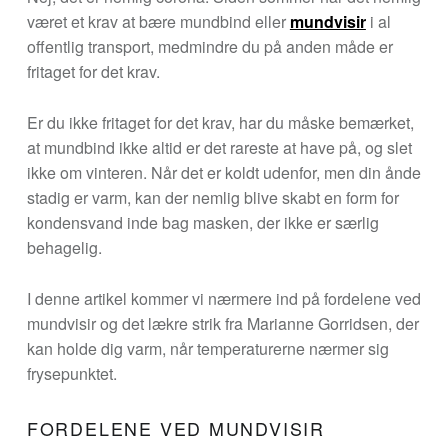
været et krav at bære mundbind eller
mundvisir
i al
offentlig transport, medmindre du på anden måde er
fritaget for det krav.
Er du ikke fritaget for det krav, har du måske bemærket,
at mundbind ikke altid er det rareste at have på, og slet
ikke om vinteren. Når det er koldt udenfor, men din ånde
stadig er varm, kan der nemlig blive skabt en form for
kondensvand inde bag masken, der ikke er særlig
behagelig.
I denne artikel kommer vi nærmere ind på fordelene ved
mundvisir og det lækre strik fra Marianne Gorridsen, der
kan holde dig varm, når temperaturerne nærmer sig
frysepunktet.
FORDELENE VED MUNDVISIR