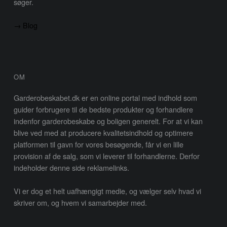
søger.
→ Blog
OM
Garderobeskabet.dk er en online portal med indhold som
guider forbrugere til de bedste produkter og forhandlere
indenfor garderobeskabe og boligen generelt. For at vi kan
blive ved med at producere kvalitetsindhold og optimere
platformen til gavn for vores besøgende, får vi en lille
provision af de salg, som vi leverer til forhandlerne. Derfor
indeholder denne side reklamelinks.
Vi er dog et helt uafhængigt medie, og vælger selv hvad vi
skriver om, og hvem vi samarbejder med.