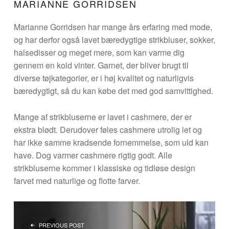
MARIANNE GORRIDSEN
Marianne Gorridsen har mange års erfaring med mode,
og har derfor også lavet bæredygtige strikbluser, sokker,
halsedisser og meget mere, som kan varme dig
gennem en kold vinter. Garnet, der bliver brugt til
diverse tøjkategorier, er i høj kvalitet og naturligvis
bæredygtigt, så du kan købe det med god samvittighed.
Mange af strikbluserne er lavet i cashmere, der er
ekstra blødt. Derudover føles cashmere utrolig let og
har ikke samme kradsende fornemmelse, som uld kan
have. Dog varmer cashmere rigtig godt. Alle
strikbluserne kommer i klassiske og tidløse design
farvet med naturlige og flotte farver.
INDLÆGSNAVIGATION
PREVIOUS POST