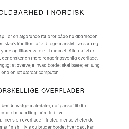
OLDBARHED I NORDISK
spiller en afgørende rolle for både holdbarheden
en stærk tradition for at bruge massivt træ som eg
ynde og tilfører varme til rummet. Alternativt er
m, der ønsker en mere rengøringsvenlig overflade,
igtigt at overveje, hvad bordet skal bære; en tung
 end en let bærbar computer.
ORSKELLIGE OVERFLADER
, bør du vælge materialer, der passer til din
løbende behandling for at forblive
r, mens en overflade i linoleum er selvhelende
 mat finish. Hvis du bruger bordet hver dag, kan