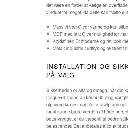
det være en fordel at vælge en overflade, 
vinduet for meget, da dette kan trætte ø
Massivt træ: Giver varme og kan sli
MDF med lak: Giver mulighed for mang
Krydsfinér: Et moderne og råt look me
Metal: Industrielt udtryk og ekstremt h
INSTALLATION OG SI
PÅ VÆG
Sikkerheden er alfa og omega, når det k
fra gulvet. Inden du køber dit væghængt
gipsvæg kræver specielle rawlplugs og 
for at kunne bære vægten af både bordet 
betonvægge, er du væsentligt bedre stil
belastninger. Det anbefales altid at bruge