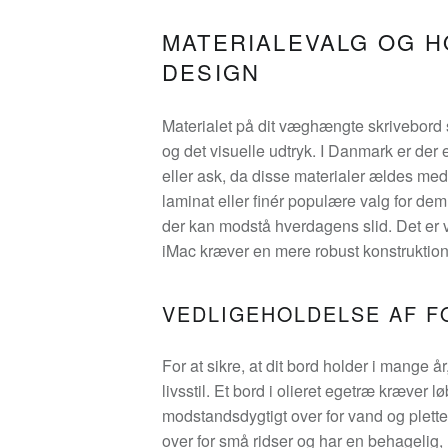
MATERIALEVALG OG H
DESIGN
Materialet på dit væghængte skrivebord 
og det visuelle udtryk. I Danmark er der 
eller ask, da disse materialer ældes med 
laminat eller finér populære valg for de
der kan modstå hverdagens slid. Det er v
iMac kræver en mere robust konstruktion
VEDLIGEHOLDELSE AF F
For at sikre, at dit bord holder i mange år
livsstil. Et bord i olieret egetræ kræver 
modstandsdygtigt over for vand og plette
over for små ridser og har en behagelig,