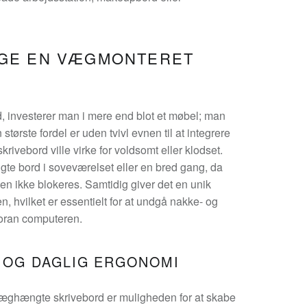
LGE EN VÆGMONTERET
 investerer man i mere end blot et møbel; man
 største fordel er uden tvivl evnen til at integrere
skrivebord ville virke for voldsomt eller klodset.
e bord i soveværelset eller en bred gang, da
en ikke blokeres. Samtidig giver det en unik
, hvilket er essentielt for at undgå nakke- og
foran computeren.
N OG DAGLIG ERGONOMI
væghængte skrivebord er muligheden for at skabe