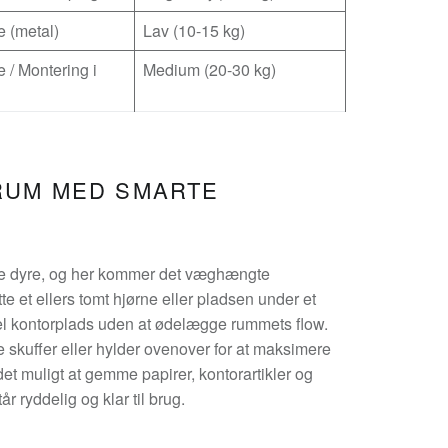
 (metal)
Lav (10-15 kg)
 / Montering i
Medium (20-30 kg)
RUM MED SMARTE
ne dyre, og her kommer det væghængte
ytte et ellers tomt hjørne eller pladsen under et
el kontorplads uden at ødelægge rummets flow.
kuffer eller hylder ovenover for at maksimere
et muligt at gemme papirer, kontorartikler og
r ryddelig og klar til brug.