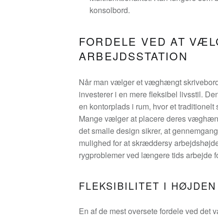
konsolbord.
FORDELE VED AT VÆ
ARBEJDSSTATION
Når man vælger et væghængt skrivebord,
investerer i en mere fleksibel livsstil. Den
en kontorplads i rum, hvor et traditionelt 
Mange vælger at placere deres væghængt
det smalle design sikrer, at gennemgang
mulighed for at skræddersy arbejdshøjden
rygproblemer ved længere tids arbejde 
FLEKSIBILITET I HØJDE
En af de mest oversete fordele ved det 